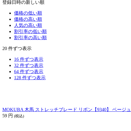
登録日時の新しい順
価格の低い順
価格の高い順
人気の高い順
割引率の低い順
割引率の高い順
20 件ずつ表示
16 件ずつ表示
32 件ずつ表示
64 件ずつ表示
128 件ずつ表示
MOKUBA 木馬 ストレッチブレード リボン【9340】 ベージュ系
59
円
(税込)