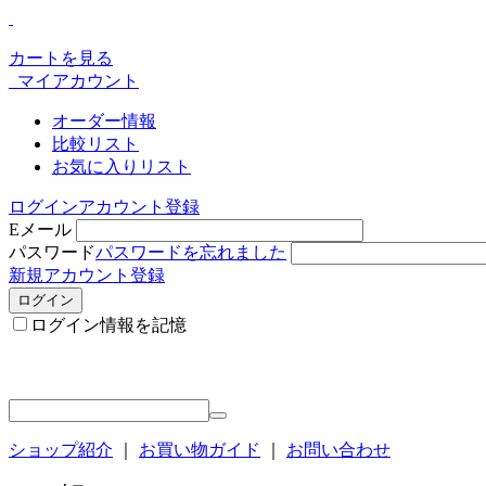
カートを見る
マイアカウント
オーダー情報
比較リスト
お気に入りリスト
ログイン
アカウント登録
Eメール
パスワード
パスワードを忘れました
新規アカウント登録
ログイン
ログイン情報を記憶
ショップ紹介
｜
お買い物ガイド
｜
お問い合わせ