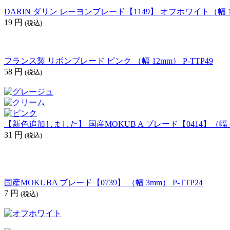
DARIN ダリン レーヨンブレード【1149】 オフホワイト（幅 13m
19
円
(税込)
フランス製 リボンブレード ピンク （幅 12mm） P-TTP49
58
円
(税込)
【新色追加しました】 国産MOKUB A ブレード【0414】（幅 6mm
31
円
(税込)
国産MOKUBA ブレード【0739】 （幅 3mm） P-TTP24
7
円
(税込)