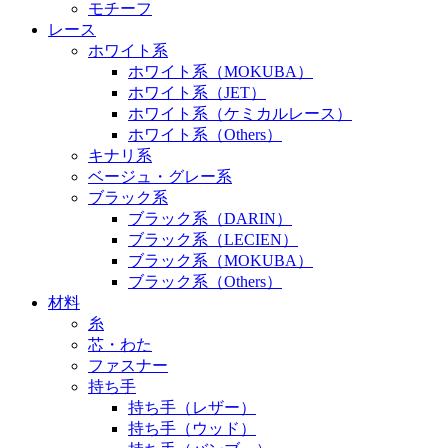
モチーフ
レース
ホワイト系
ホワイト系（MOKUBA）
ホワイト系（JET）
ホワイト系（ケミカルレース）
ホワイト系（Others）
キナリ系
ベージュ・グレー系
ブラック系
ブラック系（DARIN）
ブラック系（LECIEN）
ブラック系（MOKUBA）
ブラック系（Others）
材料
糸
芯・わた
ファスナー
持ち手
持ち手（レザー）
持ち手（ウッド）