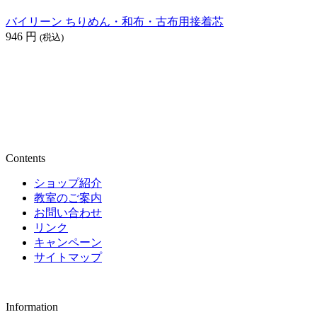
バイリーン ちりめん・和布・古布用接着芯
946
円
(税込)
Contents
ショップ紹介
教室のご案内
お問い合わせ
リンク
キャンペーン
サイトマップ
Information