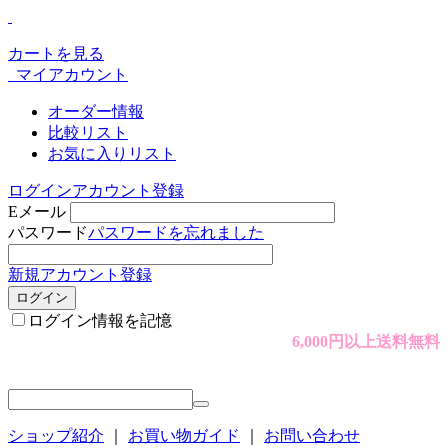
カートを見る
マイアカウント
オーダー情報
比較リスト
お気に入りリスト
ログイン
アカウント登録
Eメール
パスワード
パスワードを忘れました
新規アカウント登録
ログイン
ログイン情報を記憶
6,000円以上送料無料
ショップ紹介
｜
お買い物ガイド
｜
お問い合わせ