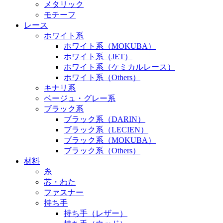
メタリック
モチーフ
レース
ホワイト系
ホワイト系（MOKUBA）
ホワイト系（JET）
ホワイト系（ケミカルレース）
ホワイト系（Others）
キナリ系
ベージュ・グレー系
ブラック系
ブラック系（DARIN）
ブラック系（LECIEN）
ブラック系（MOKUBA）
ブラック系（Others）
材料
糸
芯・わた
ファスナー
持ち手
持ち手（レザー）