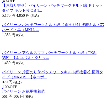
4%OFF
【お取り寄せ】バイリーン パッチワークキルト綿 ドミット
タイプ キルト芯 QB-1...
5,170
円
4,950
円
(税込)
バイリーン パッチワークキルト綿 片面のり付 接着キルト芯
ハード・黒（MKH- ...
1,353
円
(税込)
バイリーン アウルスママ パッチワークキルト綿（TKS-
35P）【ネコポス・クリッ...
1,430
円
(税込)
バイリーン 片面のり付パッチワークキルト綿接着芯 極薄タ
イプ（MK-1P）【ネコポ...
979
円
(税込)
10%OFF
バイリーン お徳用接着芯
561
円
506
円
(税込)