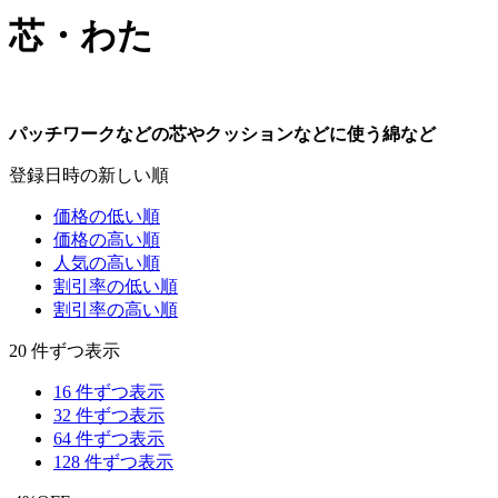
芯・わた
パッチワークなどの芯やクッションなどに使う綿など
登録日時の新しい順
価格の低い順
価格の高い順
人気の高い順
割引率の低い順
割引率の高い順
20 件ずつ表示
16 件ずつ表示
32 件ずつ表示
64 件ずつ表示
128 件ずつ表示