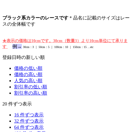
ブラック系カラーのレースです
＊品名に記載のサイズはレー
スの全体幅です
★表示の価格は10cmです。30cm（数量3）より10cm単位にて承りま
例→
す
30cm：3 ｜ 50cm：5 ｜ 100cm：10 ｜ 150cm：15 ...etc
登録日時の新しい順
価格の低い順
価格の高い順
人気の高い順
割引率の低い順
割引率の高い順
20 件ずつ表示
16 件ずつ表示
32 件ずつ表示
64 件ずつ表示