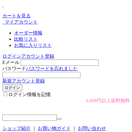
カートを見る
マイアカウント
オーダー情報
比較リスト
お気に入りリスト
ログイン
アカウント登録
Eメール
パスワード
パスワードを忘れました
新規アカウント登録
ログイン
ログイン情報を記憶
6,000円以上送料無料
ショップ紹介
｜
お買い物ガイド
｜
お問い合わせ