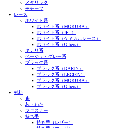
メタリック
モチーフ
レース
ホワイト系
ホワイト系（MOKUBA）
ホワイト系（JET）
ホワイト系（ケミカルレース）
ホワイト系（Others）
キナリ系
ベージュ・グレー系
ブラック系
ブラック系（DARIN）
ブラック系（LECIEN）
ブラック系（MOKUBA）
ブラック系（Others）
材料
糸
芯・わた
ファスナー
持ち手
持ち手（レザー）