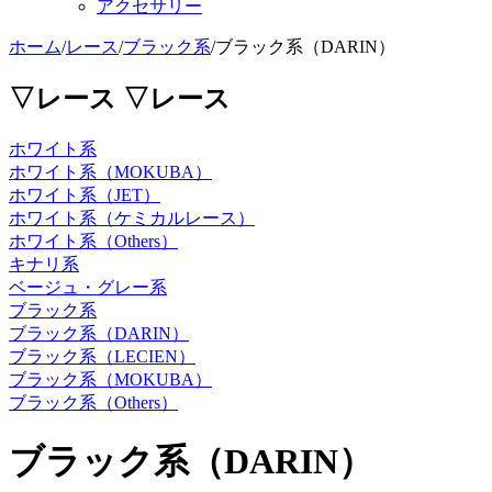
アクセサリー
ホーム
/
レース
/
ブラック系
/
ブラック系（DARIN）
▽レース
▽レース
ホワイト系
ホワイト系（MOKUBA）
ホワイト系（JET）
ホワイト系（ケミカルレース）
ホワイト系（Others）
キナリ系
ベージュ・グレー系
ブラック系
ブラック系（DARIN）
ブラック系（LECIEN）
ブラック系（MOKUBA）
ブラック系（Others）
ブラック系（DARIN）