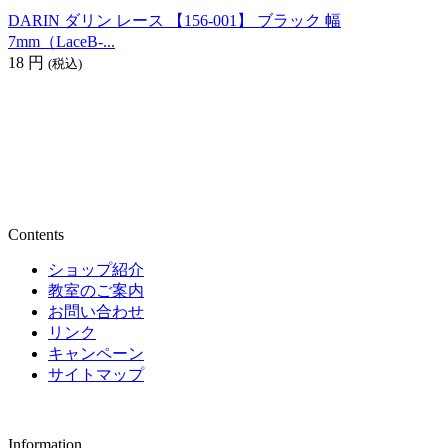
DARIN ダリン レース 【156-001】 ブラック 幅
7mm（LaceB-...
18
円
(税込)
Contents
ショップ紹介
教室のご案内
お問い合わせ
リンク
キャンペーン
サイトマップ
Information