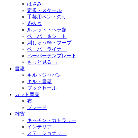
はさみ
定規・スケール
手芸用ペン・のり
糸抜き
ルレット・ヘラ類
ペーパー＆シート
刺しゅう枠・フープ
ペーパーライナー
ペーパーテンプレート
もっと見る
→
書籍
キルトジャパン
キルト書籍
ブックセール
カット商品
布
ブレード
雑貨
キッチン・カトラリー
インテリア
ステーショナリー