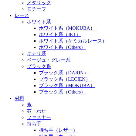
メタリック
モチーフ
レース
ホワイト系
ホワイト系（MOKUBA）
ホワイト系（JET）
ホワイト系（ケミカルレース）
ホワイト系（Others）
キナリ系
ベージュ・グレー系
ブラック系
ブラック系（DARIN）
ブラック系（LECIEN）
ブラック系（MOKUBA）
ブラック系（Others）
材料
糸
芯・わた
ファスナー
持ち手
持ち手（レザー）