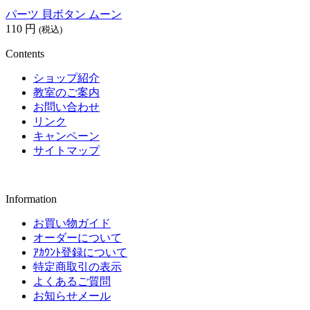
パーツ 貝ボタン ムーン
110
円
(税込)
Contents
ショップ紹介
教室のご案内
お問い合わせ
リンク
キャンペーン
サイトマップ
Information
お買い物ガイド
オーダーについて
ｱｶｳﾝﾄ登録について
特定商取引の表示
よくあるご質問
お知らせメール