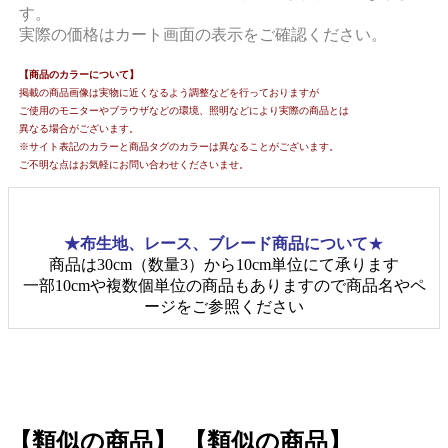
す。
実際の価格はカート画面の表示をご確認ください。
【商品のカラーについて】
掲載の商品画像は実物に近くなるよう調整などを行っておりますが
ご使用のモニターやブラウザなどの環境、照明などにより実際の商品とは
異なる場合がございます。
※サイト表記のカラーと商品タグのカラーは異なることがございます。
ご不明な点はお気軽にお問い合わせくださいませ。
★布生地、レース、ブレード商品について
★
商品は30cm（数量3）から10cm単位にて承ります
一部10cmや複数個単位の商品もありますので商品名やペ
ージをご参照ください
【類似の商品】
【類似の商品】