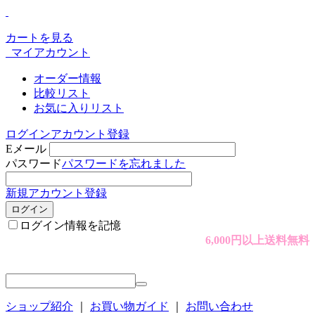
カートを見る
マイアカウント
オーダー情報
比較リスト
お気に入りリスト
ログイン
アカウント登録
Eメール
パスワード
パスワードを忘れました
新規アカウント登録
ログイン
ログイン情報を記憶
6,000円以上送料無料
ショップ紹介
｜
お買い物ガイド
｜
お問い合わせ